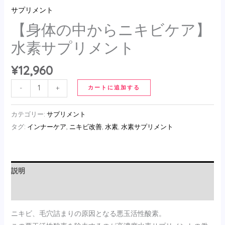
サプリメント
【身体の中からニキビケア】
水素サプリメント
¥
12,960
-
+
カートに追加する
カテゴリー:
サプリメント
タグ:
インナーケア
,
ニキビ改善
,
水素
,
水素サプリメント
説明
レビュー (0)
ニキビ、毛穴詰まりの原因となる悪玉活性酸素。