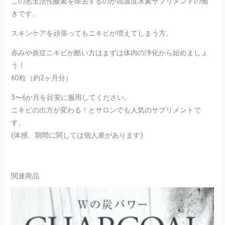
この悪玉活性酸素を除去するのが高濃度水素サプリメントの働
きです。
スキンケアを頑張ってもニキビが増えてしまう方、
赤みや炎症ニキビが酷い方はまずは体内の浄化から始めましょ
う！
60粒（約2ヶ月分）
3〜6か月を目安に服用してください。
ニキビの出方が変わる！とサロンでも人気のサプリメントで
す。
(体感、期間に関しては個人差があります)
関連商品