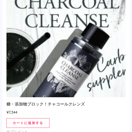
糖・添加物ブロック！チャコールクレンズ
¥
7,344
カートに追加する
サプリメント