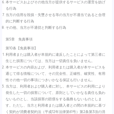
本サービスおよびその他当方が提供するサービスの運営を妨げ
る行為
当方の信用を毀損・失墜させる等の当方が不適当であると合理
的に判断する行為
その他、当方が不適切と判断する行為
第5章 免責事項
第10条【免責事項】
利用者または購入者が本規約に違反したことによって第三者に
生じた損害については、当方は一切責任を負いません。
本サービスの内容および、利用者または購入者が本サービスを
通じて得る情報について、その完全性、正確性、確実性、有用
性その他一切の事項につきいかなる保証も行いません。
当方は、利用者および購入者に対し、本サービスの利用により
発生した一切の損害について、原則としていかなる責任も負わ
ないものとし、当該損害の賠償をする義務もないものとしま
す。ただし、当方と利用者または購入者との間の本規約に基づ
く契約が消費者契約法（平成12年法律第61号）第2条第3項の消