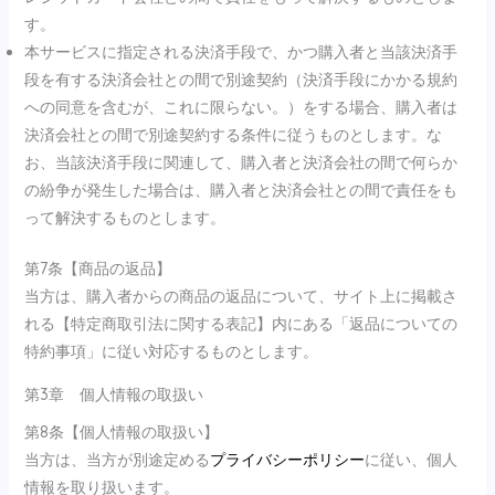
す。
本サービスに指定される決済手段で、かつ購入者と当該決済手
段を有する決済会社との間で別途契約（決済手段にかかる規約
への同意を含むが、これに限らない。）をする場合、購入者は
決済会社との間で別途契約する条件に従うものとします。な
お、当該決済手段に関連して、購入者と決済会社の間で何らか
の紛争が発生した場合は、購入者と決済会社との間で責任をも
って解決するものとします。
第7条【商品の返品】
当方は、購入者からの商品の返品について、サイト上に掲載さ
れる【特定商取引法に関する表記】内にある「返品についての
特約事項」に従い対応するものとします。
第3章 個人情報の取扱い
第8条【個人情報の取扱い】
当方は、当方が別途定める
プライバシーポリシー
に従い、個人
情報を取り扱います。