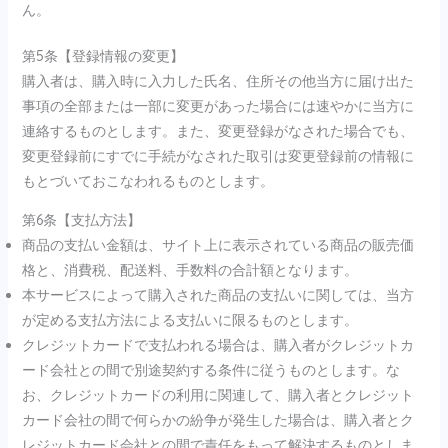
ん。
第5条【登録情報の変更】
購入者は、購入時に入力した氏名、住所その他当方に届け出た
事項の全部または一部に変更があった場合には速やかに当方に
連絡するものとします。また、変更登録がなされた場合でも、
変更登録前にすでに手続がなされた取引は変更登録前の情報に
もとづいておこなわれるものとします。
第6条【支払方法】
商品の支払い金額は、サイト上に表示されている商品の販売価
格と、消費税、配送料、手数料の合計額となります。
本サービスによって購入された商品の支払いに関しては、当方
が定める支払方法による支払いに限るものとします。
クレジットカードで支払われる場合は、購入者がクレジットカ
ード会社との間で別途契約する条件に従うものとします。な
お、クレジットカードの利用に関連して、購入者とクレジット
カード会社の間で何らかの紛争が発生した場合は、購入者とク
レジットカード会社との間で責任をもって解決するものとしま