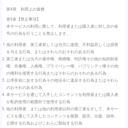
第4章 利用上の責務
第9条【禁止事項】
本サービスの利用に際して、利用者または購入者に対し次の各
号の行為を行うことを禁止します。
他の利用者、第三者若しくは当方に迷惑、不利益若しくは損害
を与える行為、またはそれらのおそれのある行為
第三者または当方の著作権、商標権、特許権その他の知的財産
権、肖像権、人格権、プライバシー権、パブリシティ権その他
の権利を侵害する行為またはそれらのおそれのある行為
公序良俗に反する行為その他法令に違反する行為またはそれら
のおそれのある行為
本サービスを通じて入手したコンテンツを利用者または購入者
が私的使用の範囲外で使用する行為
他の利用者、または他の利用者以外の第三者を介して、本サー
ビスを通じて入手したコンテンツを複製、販売、出版、頒布、
公開する行為およびこれらに類似する行為