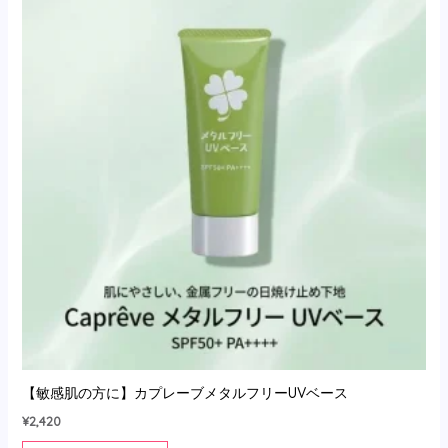
【敏感肌の方に】カプレーブメタルフリーUVベース
¥
2,420