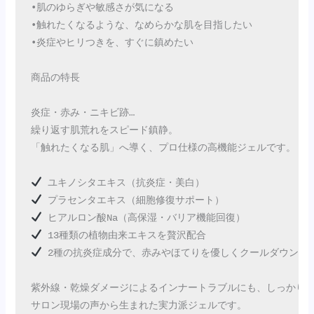
•肌のゆらぎや敏感さが気になる

•触れたくなるような、なめらかな肌を目指したい

•炎症やヒリつきを、すぐに鎮めたい

商品の特長

炎症・赤み・ニキビ跡…

繰り返す肌荒れをスピード鎮静。

「触れたくなる肌」へ導く、プロ仕様の高機能ジェルです。

 2種の抗炎症成分で、赤みやほてりを優しくクールダウン

紫外線・乾燥ダメージによるインナートラブルにも、しっかり対
サロン現場の声から生まれた実力派ジェルです。
