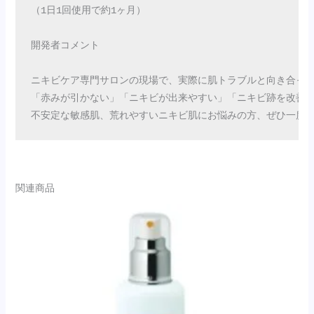
（1日1回使用で約1ヶ月）

開発者コメント

ニキビケア専門サロンの現場で、実際に肌トラブルと向き合って
「赤みが引かない」「ニキビが出来やすい」「ニキビ跡を改善し
不安定な敏感肌、荒れやすいニキビ肌にお悩みの方、ぜひ一度
関連商品