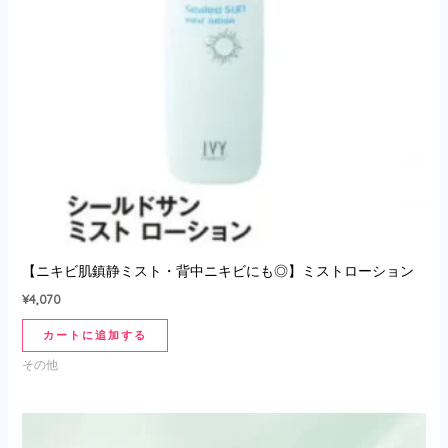
【ニキビ肌鎮静ミスト・背中ニキビにも◎】ミストローション
¥
4,070
カートに追加する
その他