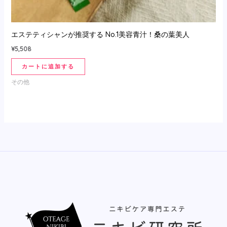
エステティシャンが推奨する No.1美容青汁！桑の葉美人
¥
5,508
カートに追加する
その他