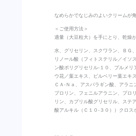
なめらかでなじみのよいクリームが
＜ご使用方法＞
適量（大豆粒大）を手にとり、乾燥
水、グリセリン、スクワラン、ＢＧ
リノール酸（フィトステリル／イソス
ン酸ポリグリセリル‐１０、プルメリ
ウ花／葉エキス、ビルベリー葉エキ
ＣＡ‐Ｎａ、アスパラギン酸、アラニ
プロリン、フェニルアラニン、プロ
リン、カプリル酸グリセリル、ステ
酸アルキル（Ｃ１０‐３０））クロス