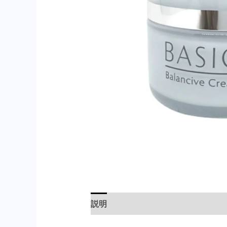
説明
レビュー (0)