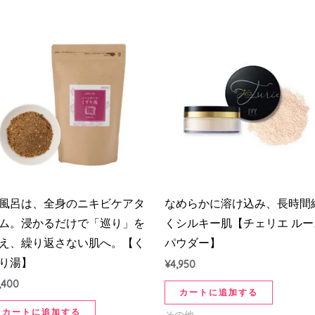
風呂は、全身のニキビケアタ
なめらかに溶け込み、長時間
ム。浸かるだけで「巡り」を
くシルキー肌【チェリエ ルー
え、繰り返さない肌へ。【く
パウダー】
り湯】
¥
4,950
,400
カートに追加する
カートに追加する
その他