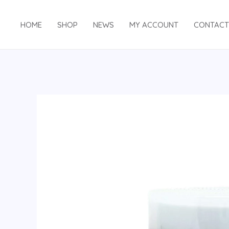
内
容
HOME
SHOP
NEWS
MY ACCOUNT
CONTACT
を
ス
キ
ッ
プ