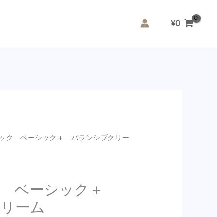
¥
0
シック ベーシック＋ バランシブクリー
ク ベーシック＋
クリーム