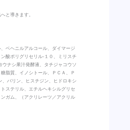
肌へと導きます。
。
ル、ベヘニルアルコール、ダイマージ
ン酸ポリグリセリル‐１０、ミリスチ
ヨウナシ果汁発酵液、タチジャコウソ
、糖脂質、イノシトール、ＰＣＡ、Ｐ
ン、バリン、ヒスチジン、ヒドロキシ
ィトステリル、エチルヘキシルグリセ
タンガム、（アクリレーツ／アクリル