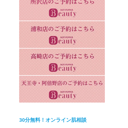
30分無料！オンライン肌相談