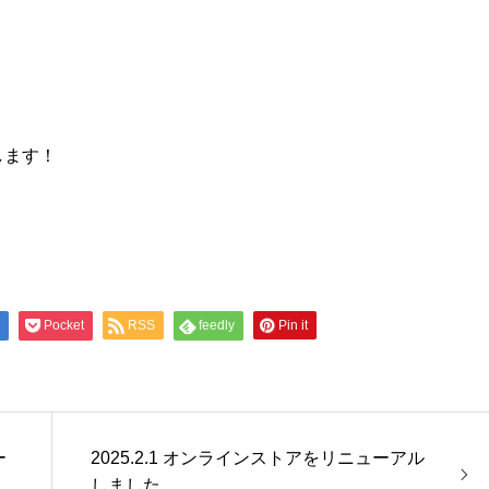
します！
l
Pocket
RSS
feedly
Pin it
ー
2025.2.1 オンラインストアをリニューアル
しました。