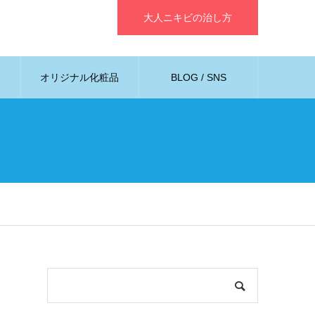
大人ニキビの治し方
例
オリジナル化粧品
BLOG / SNS