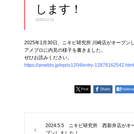
します！
2024.12.31
2025年1月30日、ニキビ研究所 川崎店がオープン
アメブロに内見の様子を書きました。
ぜひお読みください。
https://ameblo.jp/epris1204/entry-12878162542.htm
Post
Share
Hatena
2024.5.5 ニキビ研究所 西新井店がオ
プンしました！