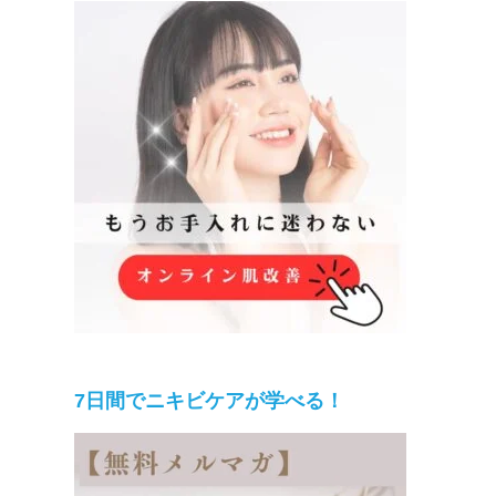
7日間でニキビケアが学べる！