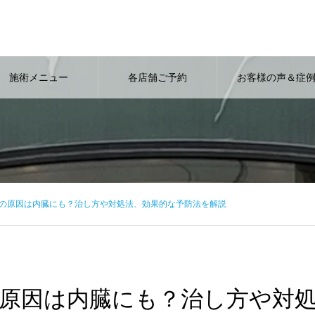
施術メニュー
各店舗ご予約
お客様の声＆症
の原因は内臓にも？治し方や対処法、効果的な予防法を解説
原因は内臓にも？治し方や対