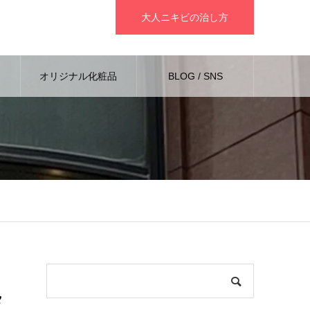
大人ニキビの治し方
例
オリジナル化粧品
BLOG / SNS
処