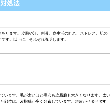
・対処法
類あります。皮脂や汗、刺激、食生活の乱れ、ストレス、肌の
どです。以下に、それぞれ説明します。
れています。毛が太いほど毛穴も皮脂腺も大きくなります。太
った部位は、皮脂腺が多く分布しています。頭皮がベタベタす