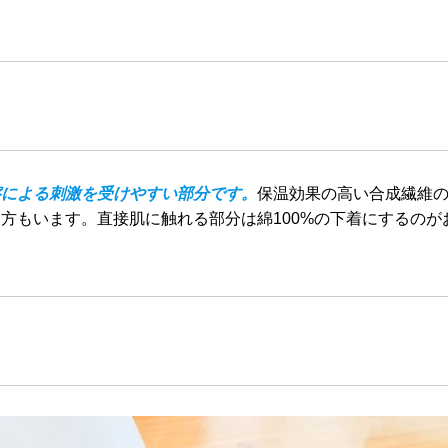
擦による刺激を受けやすい部分です。
保温効果の高い合成繊維
方もいます。直接肌に触れる部分は綿100%の下着にするのが