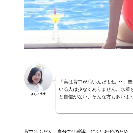
「実は背中が汚いんだよね･･･」
いる人は少なくありません。水着
よしこ先生
ど自信がない、そんな方も多いよ
背中はふだん、自分では確認しにくい部位のため