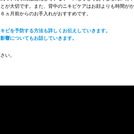
ことが大切です。また、背中のニキビケアはお顔よりも時間が
も６ヵ月前からのお手入れがおすすめです。
ニキビを予防する方法も詳しくお伝えしていきます。
る影響についてもお話していきます。
ださい。