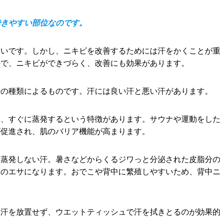
できやすい部位なのです。
多いです。しかし、ニキビを改善するためには汗をかくことが
ので、ニキビができづらく、改善にも効果があります。
汗の種類によるものです。汗には良い汗と悪い汗があります。
、すぐに蒸発するという特徴があります。サウナや運動をし
が促進され、肌のバリア機能が高まります。
蒸発しない汗。暑さなどからくるジワっと分泌された皮脂分
菌のエサになります。おでこや背中に繁殖しやすいため、背中
ま汗を放置せず、ウエットティッシュで汗を拭きとるのが効果