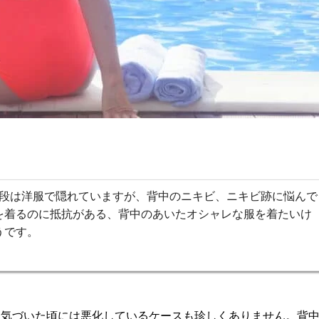
普段は洋服で隠れていますが、背中のニキビ、ニキビ跡に悩んで
を着るのに抵抗がある、背中のあいたオシャレな服を着たいけ
うです。
、気づいた頃には悪化しているケースも珍しくありません。背